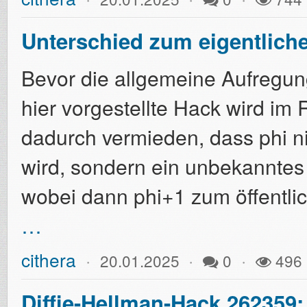
Unterschied zum eigentlich
Bevor die allgemeine Aufregung
hier vorgestellte Hack wird i
dadurch vermieden, dass phi n
wird, sondern ein unbekanntes 
wobei dann phi+1 zum öffentli
…
cithera
20.01.2025
0
496
Diffie-Hellman-Hack 262359: