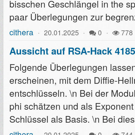
bisschen Geschlängel in the spi
paar Überlegungen zur begrenz
cithera
20.01.2025
0
778
Aussicht auf RSA-Hack 4185
Folgende Überlegungen lassen 
erscheinen, mit dem Diffie-He
entschlüsseln. \n Bei der Modu
phi schätzen und als Exponent 
Schlüssel als Basis. \n Bei di
cithera
20.01.2025
0
744