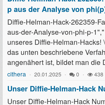
p aus der Analyse von phi(p
Diffie-Helman-Hack-262359-Fa
aus-der-Analyse-von-phi-p-1"," 
unseres Diffie-Helman-Hacks! 
das unten beschriebene Verfah
angenähert ist, bildet man die 
cithera
20.01.2025
0
438
Unser Diffie-Helman-Hack 
Unser Diffie-Helman-Hack Num