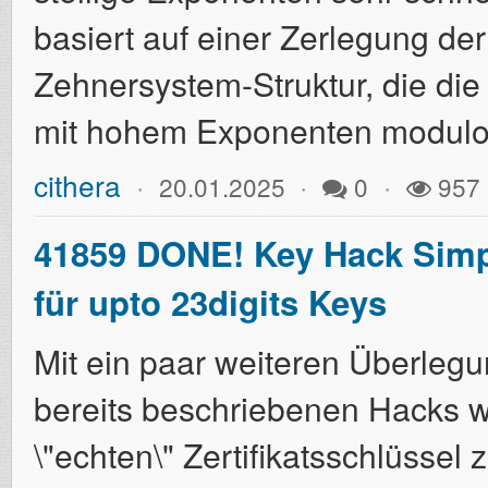
basiert auf einer Zerlegung de
Zehnersystem-Struktur, die di
mit hohem Exponenten modulo 
cithera
20.01.2025
0
957
41859 DONE! Key Hack Simpl
für upto 23digits Keys
Mit ein paar weiteren Überleg
bereits beschriebenen Hacks wa
\"echten\" Zertifikatsschlüssel 