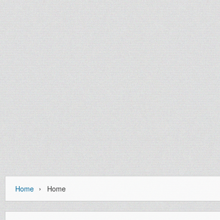
›
Home
Home