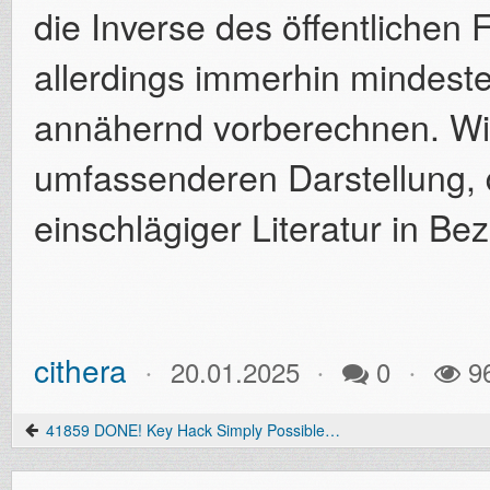
die Inverse des öffentlichen 
allerdings immerhin mindest
annähernd vorberechnen. Wir
umfassenderen Darstellung, 
einschlägiger Literatur in Bez
cithera
20.01.2025
0
9
41859 DONE! Key Hack Simply Possible * Mit Prog Für Upto 23digits Keys